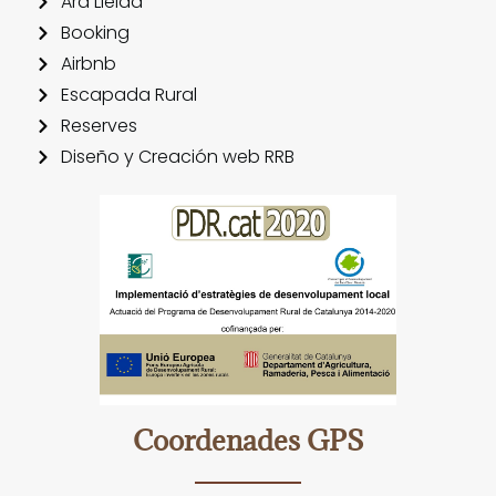
Ara Lleida
Booking
Airbnb
Escapada Rural
Reserves
Diseño y Creación web RRB
Coordenades GPS