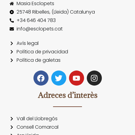
Masia Esclopets
25748 Ribelles, (Lleida) Catalunya
+34 646 404 783
info@esclopets.cat
Avís legal
Política de privacidad
Política de galetas
Adreces d’interès
Vall del Llobregós
Consell Comarcal