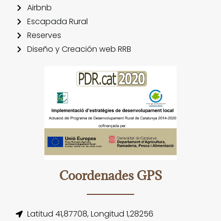
Airbnb
Escapada Rural
Reserves
Diseño y Creación web RRB
Coordenades GPS
Latitud 41,87708, Longitud 1,28256