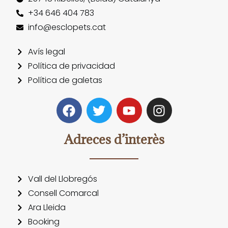
+34 646 404 783
info@esclopets.cat
Avís legal
Política de privacidad
Política de galetas
Adreces d’interès
Vall del Llobregós
Consell Comarcal
Ara Lleida
Booking