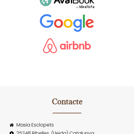
Contacte
Masia Esclopets
25748 Ribelles, (Lleida) Catalunya