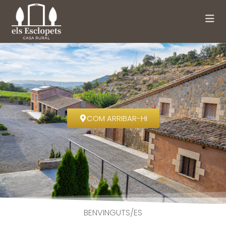
COM ARRIBAR-HI
BENVINGUTS/ES