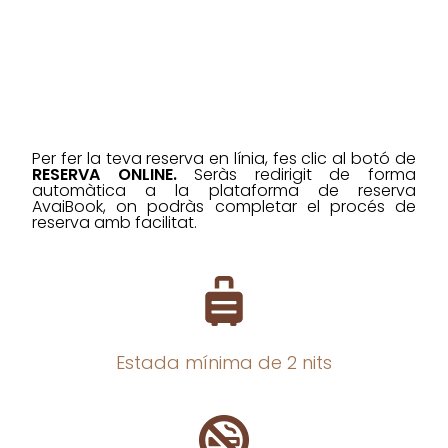
Per fer la teva reserva en línia, fes clic al botó de
RESERVA ONLINE.
Seràs redirigit de forma
automàtica a la plataforma de reserva
AvaiBook, on podràs completar el procés de
reserva amb facilitat.
Estada mínima de 2 nits