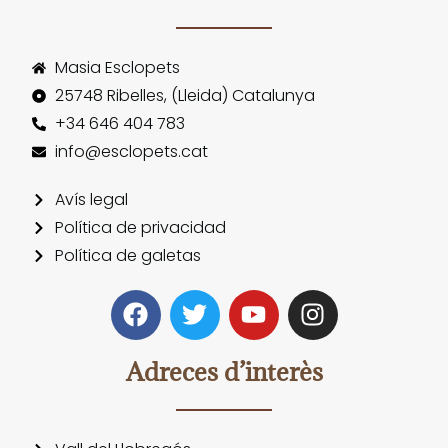
Masia Esclopets
25748 Ribelles, (Lleida) Catalunya
+34 646 404 783
info@esclopets.cat
Avís legal
Política de privacidad
Política de galetas
Adreces d’interès