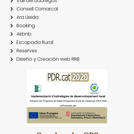
Vall del Llobregós
Consell Comarcal
Ara Lleida
Booking
Airbnb
Escapada Rural
Reserves
Diseño y Creación web RRB