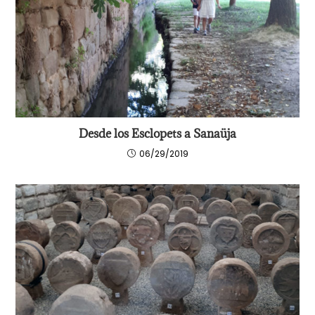
Desde los Esclopets a Sanaüja
06/29/2019